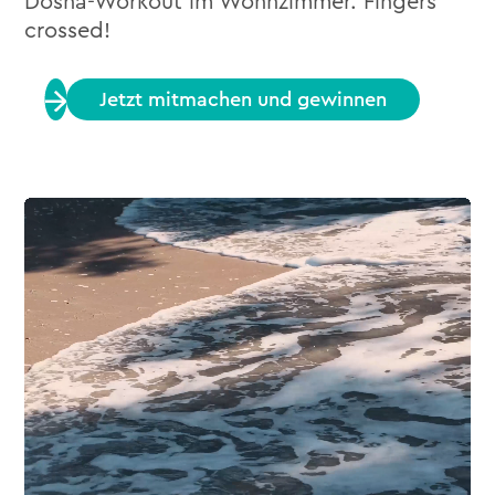
Dosha-Workout im Wohnzimmer. Fingers
crossed!
Jetzt mitmachen und gewinnen