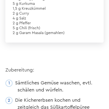
5 g Kurkuma
1,5 g Kreuzkümmel
2 g Curry
4 g Salz
2 g Pfeffer
5 g Chili (frisch)
2 g Garam Masala (gemahlen)
Zubereitung:
Sämtliches Gemüse waschen, evtl.
schälen und würfeln.
Die Kichererbsen kochen und
zeitgleich das Süßkartoffelpüree