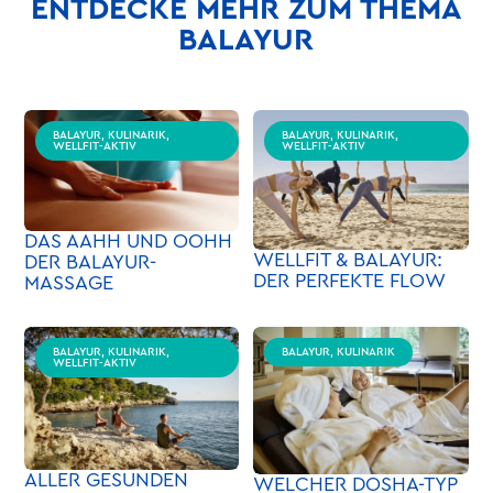
ENTDECKE MEHR ZUM THEMA
BALAYUR
BALAYUR, KULINARIK,
BALAYUR, KULINARIK,
WELLFIT-AKTIV
WELLFIT-AKTIV
DAS AAHH UND OOHH
WELLFIT & BALAYUR:
DER BALAYUR-
DER PERFEKTE FLOW
MASSAGE
BALAYUR, KULINARIK,
BALAYUR, KULINARIK
WELLFIT-AKTIV
ALLER GESUNDEN
WELCHER DOSHA-TYP