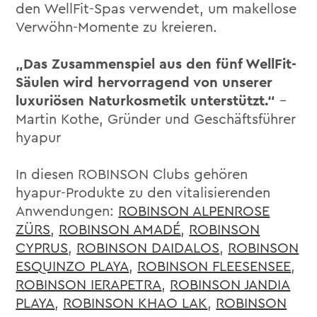
den WellFit-Spas verwendet, um makellose
Verwöhn-Momente zu kreieren.
„Das Zusammenspiel aus den fünf WellFit-
Säulen wird hervorragend von unserer
luxuriösen Naturkosmetik unterstützt.“
–
Martin Kothe, Gründer und Geschäftsführer
hyapur
In diesen ROBINSON Clubs gehören
hyapur-Produkte zu den vitalisierenden
Anwendungen:
ROBINSON ALPENROSE
ZÜRS
,
ROBINSON AMADÉ
,
ROBINSON
CYPRUS
,
ROBINSON DAIDALOS
,
ROBINSON
ESQUINZO PLAYA
,
ROBINSON FLEESENSEE
,
ROBINSON IERAPETRA
,
ROBINSON JANDIA
PLAYA
,
ROBINSON KHAO LAK
,
ROBINSON