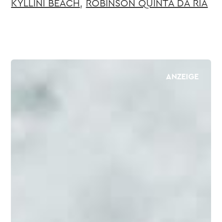
KYLLINI BEACH
,
ROBINSON QUINTA DA RIA
ANZEIGE