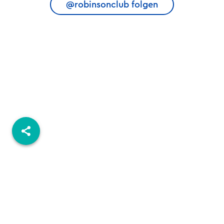
@robinsonclub folgen
© 2026 ROBINSON.COM
REISEBÜRO-FINDER