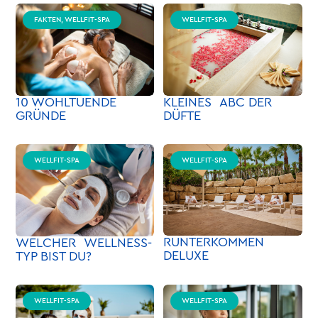
FAKTEN, WELLFIT-SPA
WELLFIT-SPA
10 WOHLTUENDE
KLEINES ABC DER
GRÜNDE
DÜFTE
WELLFIT-SPA
WELLFIT-SPA
RUNTERKOMMEN
WELCHER WELLNESS-
DELUXE
TYP BIST DU?
WELLFIT-SPA
WELLFIT-SPA