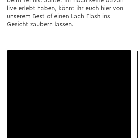
beim Tennis. Solltet ihr noch keine davon
live erlebt haben, könnt ihr euch hier von
unserem Best-of einen Lach-Flash ins
Gesicht zaubern lassen.