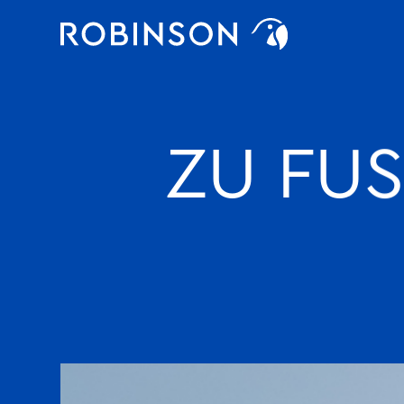
Favoriten
robinson
ZU FUS