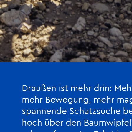
Draußen ist mehr drin: Mehr
mehr Bewegung, mehr mag
spannende Schatzsuche b
hoch über den Baumwipfe