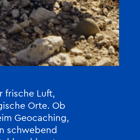
 frische Luft,
ische Orte. Ob
eim Geocaching,
ln schwebend