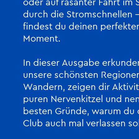
oder auf rasanter Fahrt im
durch die Stromschnellen
findest du deinen perfekte
Moment.
In dieser Ausgabe erkunden
unsere schönsten Regionen
Wandern, zeigen dir Aktivi
puren Nervenkitzel und nen
besten Gründe, warum du
Club auch mal verlassen sol