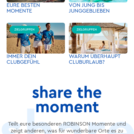
EURE BESTEN
VON JUNG BIS
MOMENTE
JUNGGEBLIEBEN
ZIELGRUPPEN
ZIELGRUPPEN
IMMER DEIN
WARUM ÜBERHAUPT
CLUBGEFÜHL
CLUBURLAUB?
share the
moment
Teilt eure besonderen ROBINSON Momente und
zeigt anderen, was für wunderbare Orte es zu