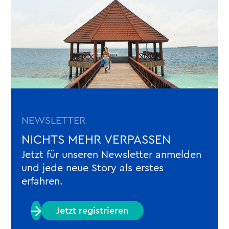
NEWSLETTER
NICHTS MEHR VERPASSEN
Jetzt für unseren Newsletter anmelden
und jede neue Story als erstes
erfahren.
Jetzt registrieren