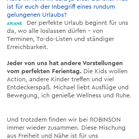
ist für euch der Inbegriff eines rundum
gelungenen Urlaubs?
Der perfekte Urlaub beginnt für uns
da, wo alle loslassen dürfen – von
Terminen, To-do-Listen und ständiger
Erreichbarkeit.
Jeder von uns hat andere Vorstellungen
vom perfekten Ferientag.
Die Kids wollen
Action, andere Kinder treffen und viel
Entdeckerspaß. Michael liebt Ausflüge und
Bewegung, ich genieße Wellness und Ruhe.
Und trotzdem finden wir bei ROBINSON
immer wieder zusammen. Diese Mischung
aus Freiheit und Nähe ist für uns