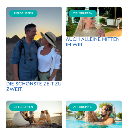
ZIELGRUPPEN
ZIELGRUPPEN
AUCH ALLEINE MITTEN
IM WIR
DIE SCHÖNSTE ZEIT ZU
ZWEIT
ZIELGRUPPEN
ZIELGRUPPEN