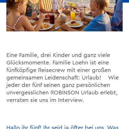
Eine Familie, drei Kinder und ganz viele
Glücksmomente. Familie Loehn ist eine
fünfköpfige Reisecrew mit einer großen
gemeinsamen Leidenschaft: Urlaub! Wie
jeder der fünf seinen ganz persönlichen
unvergesslichen ROBINSON Urlaub erlebt,
verraten sie uns im Interview.
Hallo ihr fünf! Ihr seid ja öfter bei uns. Was