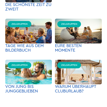
DIE SCHÖNSTE ZEIT ZU
ZWEIT
ZIELGRUPPEN
ZIELGRUPPEN
TAGE WIE AUS DEM
EURE BESTEN
BILDERBUCH
MOMENTE
ZIELGRUPPEN
ZIELGRUPPEN
VON JUNG BIS
WARUM ÜBERHAUPT
JUNGGEBLIEBEN
CLUBURLAUB?