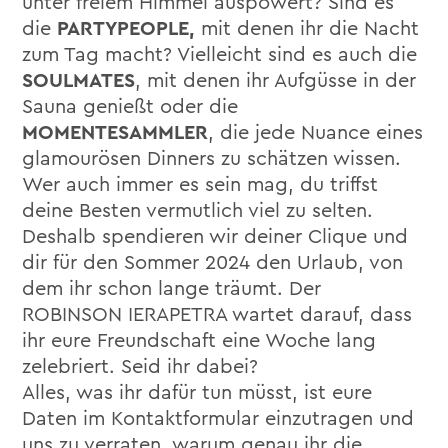
unter freiem Himmel auspowert? Sind es
die
PARTYPEOPLE,
mit denen ihr die Nacht
zum Tag macht? Vielleicht sind es auch die
SOULMATES
, mit denen ihr Aufgüsse in der
Sauna genießt oder die
MOMENTESAMMLER
, die jede Nuance eines
glamourösen Dinners zu schätzen wissen.
Wer auch immer es sein mag, du triffst
deine Besten vermutlich viel zu selten.
Deshalb spendieren wir deiner Clique und
dir für den Sommer 2024 den Urlaub, von
dem ihr schon lange träumt. Der
ROBINSON IERAPETRA wartet darauf, dass
ihr eure Freundschaft eine Woche lang
zelebriert. Seid ihr dabei?
Alles, was ihr dafür tun müsst, ist eure
Daten im Kontaktformular einzutragen und
uns zu verraten, warum genau ihr die