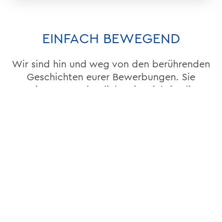
EINFACH BEWEGEND
Wir sind hin und weg von den berührenden
Geschichten eurer Bewerbungen. Sie
zeigen ganz deutlich, wie wichtig die
gemeinsame Zeit mit Freunden und Familie
ist.