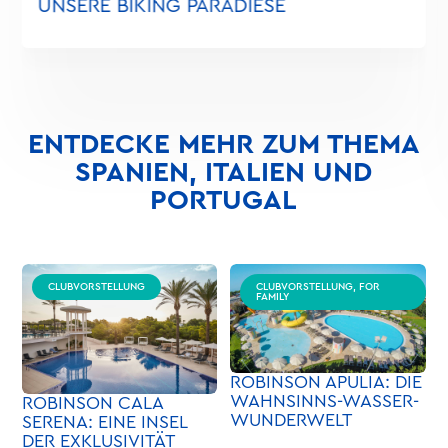
UNSERE BIKING PARADIESE
ENTDECKE MEHR ZUM THEMA
SPANIEN, ITALIEN UND
PORTUGAL
CLUBVORSTELLUNG
CLUBVORSTELLUNG, FOR
FAMILY
ROBINSON APULIA: DIE
WAHNSINNS-WASSER-
ROBINSON CALA
WUNDERWELT
SERENA: EINE INSEL
DER EXKLUSIVITÄT