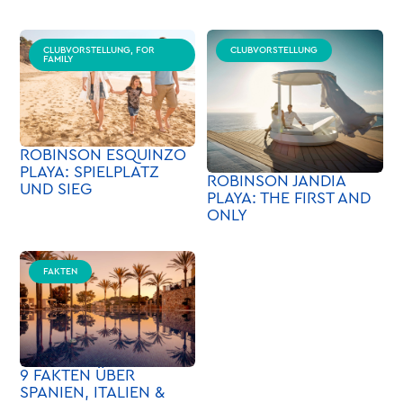
CLUBVORSTELLUNG, FOR
CLUBVORSTELLUNG
FAMILY
ROBINSON ESQUINZO
PLAYA: SPIELPLATZ
ROBINSON JANDIA
UND SIEG
PLAYA: THE FIRST AND
ONLY
FAKTEN
9 FAKTEN ÜBER
SPANIEN, ITALIEN &