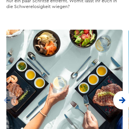
nur ein paar Schritte entfernt. Womit lasst ihr euch in
die Schwerelosigkeit wiegen?