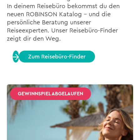
In deinem Reisebüro bekommst du den
neuen ROBINSON Katalog – und die
persönliche Beratung unserer
Reiseexperten. Unser Reisebüro-Finder
zeigt dir den Weg.
Zum Reisebüro-Finder
GEWINNSPIEL ABGELAUFEN