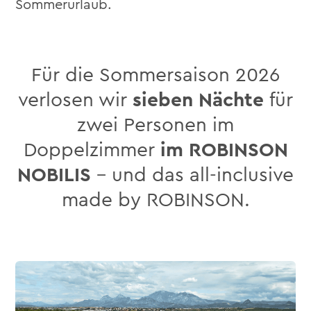
Sommerurlaub.
Für die Sommersaison 2026
verlosen wir
sieben Nächte
für
zwei Personen im
Doppelzimmer
im
ROBINSON
NOBILIS
– und das all-inclusive
made by ROBINSON.