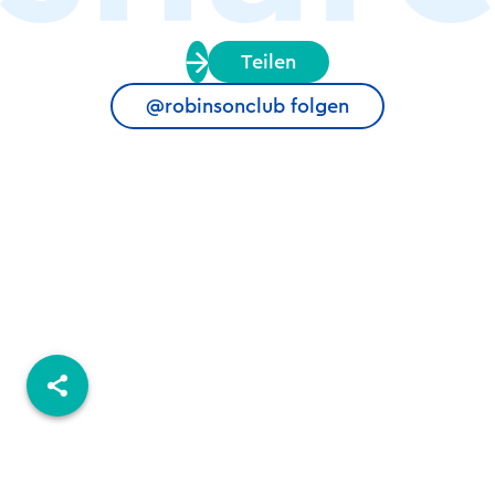
Teilen
@robinsonclub folgen