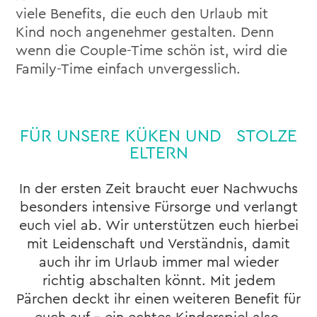
viele Benefits, die euch den Urlaub mit
Kind noch angenehmer gestalten. Denn
wenn die Couple-Time schön ist, wird die
Family-Time einfach unvergesslich.
FÜR UNSERE KÜKEN UND STOLZE
ELTERN
In der ersten Zeit braucht euer Nachwuchs
besonders intensive Fürsorge und verlangt
euch viel ab. Wir unterstützen euch hierbei
mit Leidenschaft und Verständnis, damit
auch ihr im Urlaub immer mal wieder
richtig abschalten könnt. Mit jedem
Pärchen deckt ihr einen weiteren Benefit für