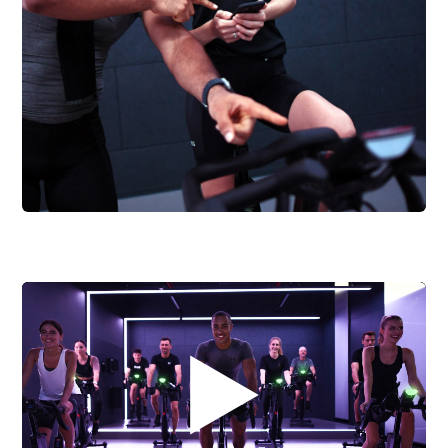
Play
Video