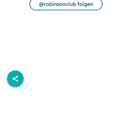
@robinsonclub folgen
© 2026 ROBINSON.COM
REISEBÜRO-FINDER